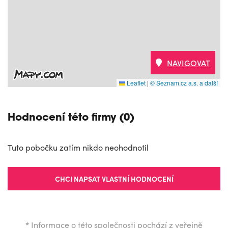
NAVIGOVAT
Leaflet
|
© Seznam.cz a.s. a další
Hodnocení této firmy (0)
Tuto pobočku zatím nikdo neohodnotil
CHCI NAPSAT VLASTNÍ HODNOCENÍ
*
Informace o této společnosti pochází z veřejně