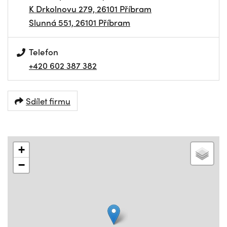
K Drkolnovu 279, 26101 Příbram
Slunná 551, 26101 Příbram
Telefon
+420 602 387 382
Sdílet firmu
+
−