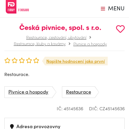
MENU
Česká pivnice, spol. s r.o.
Restaurace, cestování, ubytování
Restaurace, kluby a kavárny
Pivnice a hospody
Napište hodnocení jako první
Restaurace.
Pivnice a hospody
Restaurace
IČ: 45145636
DIČ: CZ45145636
Adresa provozovny