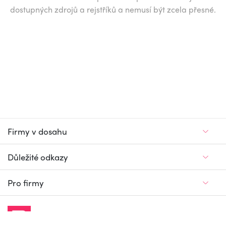
dostupných zdrojů a rejstříků a nemusí být zcela přesné.
Firmy v dosahu
Důležité odkazy
Pro firmy
Jedinečný firemní