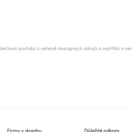
lečnosti pochází z veřejně dostupných zdrojů a rejstříků a ne
Firmy v dosahu
Důležité odkazy