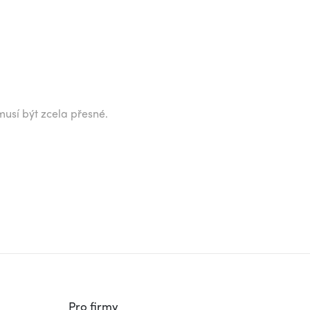
musí být zcela přesné.
Pro firmy