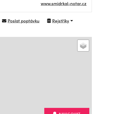
www.smidrkal-notar.cz
Poslat poptávku
Rejstříky
NAVIGOVAT