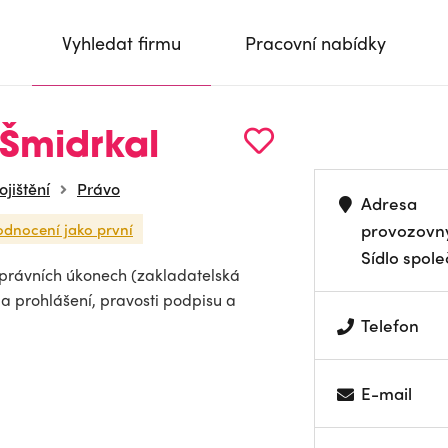
Vyhledat firmu
Pracovní nabídky
 Šmidrkal
jištění
Právo
Adresa
odnocení jako první
provozovn
Sídlo spole
o právních úkonech (zakladatelská
 a prohlášení, pravosti podpisu a
Telefon
E-mail