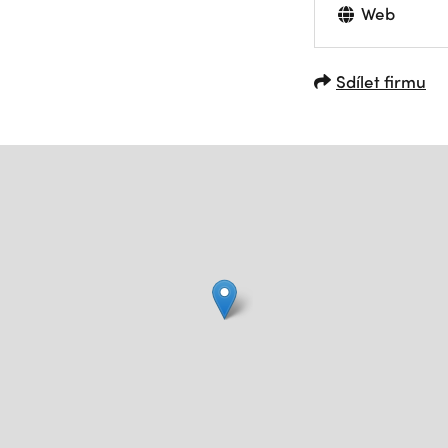
Web
Sdílet firmu