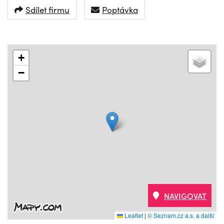
Sdílet firmu
Poptávka
+
−
NAVIGOVAT
Leaflet
|
© Seznam.cz a.s. a další