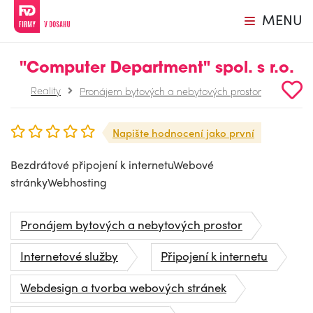
MENU
"Computer Department" spol. s r.o.
Reality
Pronájem bytových a nebytových prostor
Napište hodnocení jako první
Bezdrátové připojení k internetuWebové
stránkyWebhosting
Pronájem bytových a nebytových prostor
Internetové služby
Připojení k internetu
Webdesign a tvorba webových stránek