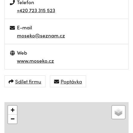
Telefon
+420 723 315 523
E-mail
moseko@seznam.cz
Web
www.moseko.cz
Sdílet firmu
Poptávka
+
−