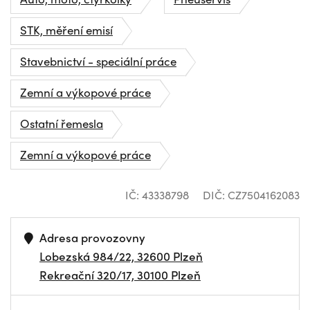
STK, měření emisí
Stavebnictví - speciální práce
Zemní a výkopové práce
Ostatní řemesla
Zemní a výkopové práce
IČ: 43338798
DIČ: CZ7504162083
Adresa provozovny
Lobezská 984/22, 32600 Plzeň
Rekreační 320/17, 30100 Plzeň