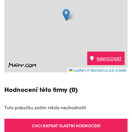
NAVIGOVAT
Leaflet
|
© Seznam.cz a.s. a další
Hodnocení této firmy (0)
Tuto pobočku zatím nikdo neohodnotil
CHCI NAPSAT VLASTNÍ HODNOCENÍ