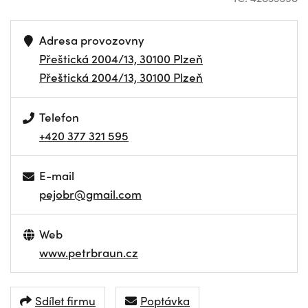
Adresa provozovny
Přeštická 2004/13, 30100 Plzeň
Přeštická 2004/13, 30100 Plzeň
Telefon
+420 377 321 595
E-mail
pejobr@gmail.com
Web
www.petrbraun.cz
Sdílet firmu
Poptávka