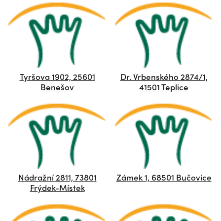
Tyršova 1902, 25601
Dr. Vrbenského 2874/1,
Benešov
41501 Teplice
Nádražní 2811, 73801
Zámek 1, 68501 Bučovice
Frýdek-Místek