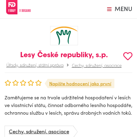
MENU
Lesy České republiky, s.p.
Úřady, sdružení, státní správa
Cechy, sdružení, asociace
Napište hodnocení jako první
Zaměřujeme se na trvale udržitelné hospodaření v lesích
ve vlastnictví státu, činnost odborného lesního hospodáře,
ochrannou službu v lesích, správu drobných vodních toků.
Cechy, sdružení, asociace