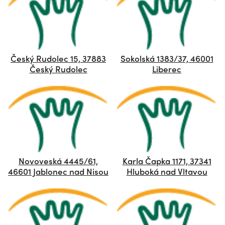
Český Rudolec 15, 37883
Sokolská 1383/37, 46001
Český Rudolec
Liberec
Novoveská 4445/61,
Karla Čapka 1171, 37341
46601 Jablonec nad Nisou
Hluboká nad Vltavou