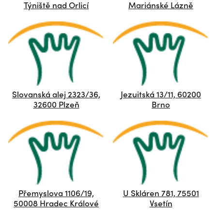
Týniště nad Orlicí
Mariánské Lázně
Slovanská alej 2323/36,
Jezuitská 13/11, 60200
32600 Plzeň
Brno
Přemyslova 1106/19,
U Skláren 781, 75501
50008 Hradec Králové
Vsetín