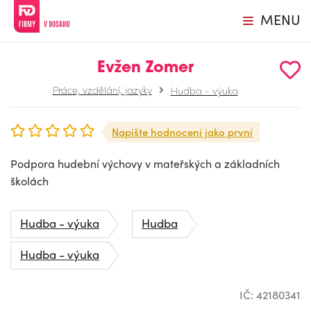
MENU
Evžen Zomer
Práce, vzdělání, jazyky
Hudba - výuka
Napište hodnocení jako první
Podpora hudební výchovy v mateřských a základních
školách
Hudba - výuka
Hudba
Hudba - výuka
IČ: 42180341