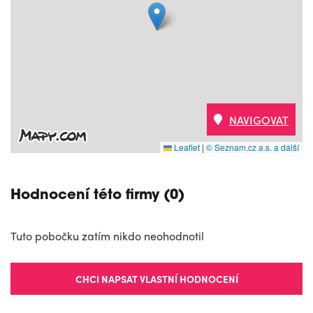
NAVIGOVAT
Leaflet
|
© Seznam.cz a.s. a další
Hodnocení této firmy (0)
Tuto pobočku zatím nikdo neohodnotil
CHCI NAPSAT VLASTNÍ HODNOCENÍ