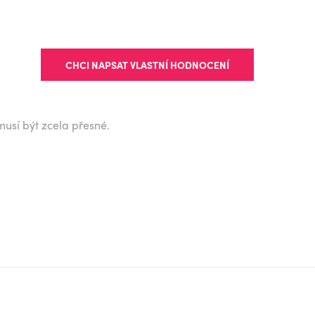
CHCI NAPSAT VLASTNÍ HODNOCENÍ
musí být zcela přesné.