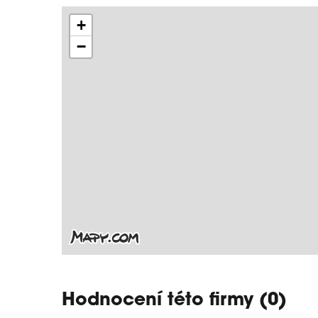
+
−
Hodnocení této firmy (0)