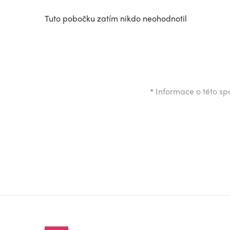
Tuto pobočku zatím nikdo neohodnotil
*
Informace o této spo