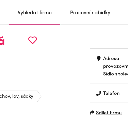
Vyhledat firmu
Pracovní nabídky
á
Adresa
provozovn
Sídlo spole
Telefon
chov, lov, sádky
Sdílet firmu