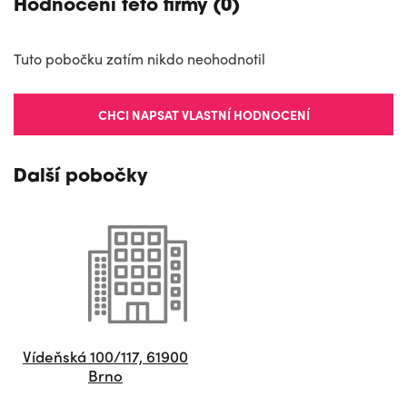
Hodnocení této firmy (0)
Tuto pobočku zatím nikdo neohodnotil
CHCI NAPSAT VLASTNÍ HODNOCENÍ
Další pobočky
Vídeňská 100/117, 61900
Brno