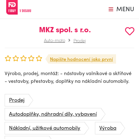
MENU
MKZ spol. s r.o.
Auto-moto
Prodej
Napište hodnocení jako první
Výroba, prodej, montáž: - nástavby valníkové a skříňové
- vestavby, přestavby, doplňky na nákladní automobily.
Prodej
Autodoplňky, náhradní díly, vybavení
Nákladní, užitkové automobily
Výroba