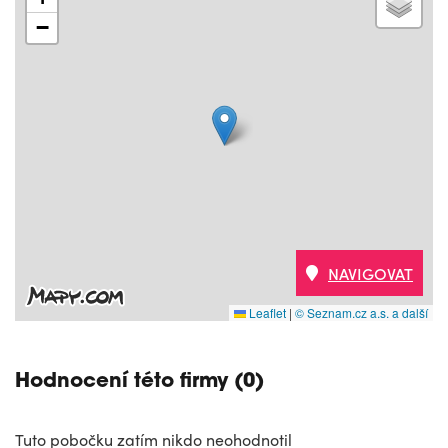
−
NAVIGOVAT
Leaflet
|
© Seznam.cz a.s. a další
Hodnocení této firmy (0)
Tuto pobočku zatím nikdo neohodnotil