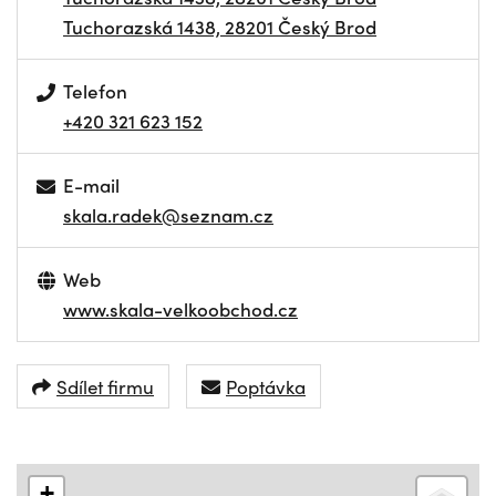
Tuchorazská 1438, 28201 Český Brod
Telefon
+420 321 623 152
E-mail
skala.radek@seznam.cz
Web
www.skala-velkoobchod.cz
Sdílet firmu
Poptávka
+