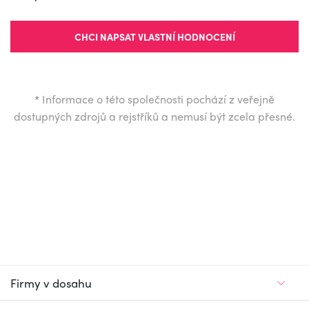
CHCI NAPSAT VLASTNÍ HODNOCENÍ
*
Informace o této společnosti pochází z veřejně
dostupných zdrojů a rejstříků a nemusí být zcela přesné.
Firmy v dosahu