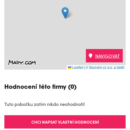
NAVIGOVAT
Leaflet
|
© Seznam.cz a.s. a další
Hodnocení této firmy (0)
Tuto pobočku zatím nikdo neohodnotil
CHCI NAPSAT VLASTNÍ HODNOCENÍ