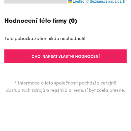
Leaflet
|
© Seznam.cz a.s. a další
Hodnocení této firmy (0)
Tuto pobočku zatím nikdo neohodnotil
CHCI NAPSAT VLASTNÍ HODNOCENÍ
*
Informace o této společnosti pochází z veřejně
dostupných zdrojů a rejstříků a nemusí být zcela přesné.