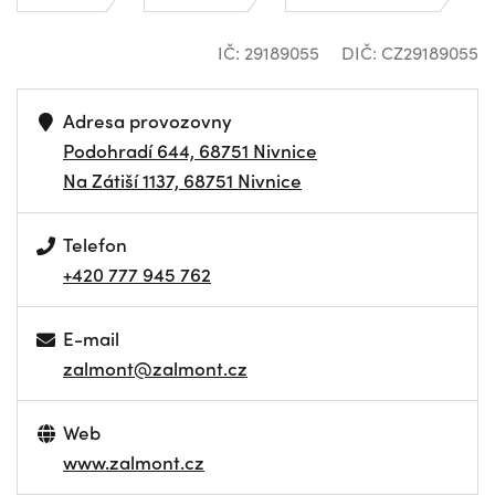
IČ: 29189055
DIČ: CZ29189055
Adresa provozovny
Podohradí 644, 68751 Nivnice
Na Zátiší 1137, 68751 Nivnice
Telefon
+420 777 945 762
E-mail
zalmont@zalmont.cz
Web
www.zalmont.cz