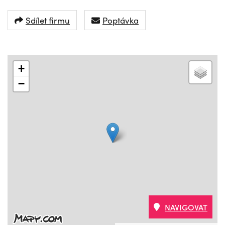
Sdílet firmu
Poptávka
+
−
NAVIGOVAT