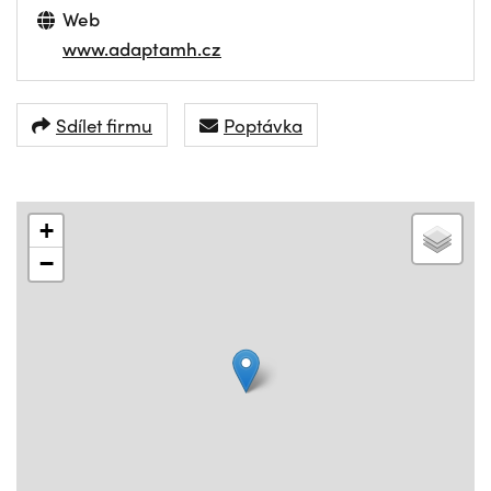
Web
www.adaptamh.cz
Sdílet firmu
Poptávka
+
−