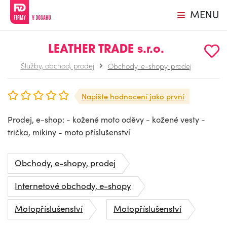
MENU
LEATHER TRADE s.r.o.
Služby, obchod, prodej
Obchody, e-shopy, prodej
Napište hodnocení jako první
Prodej, e-shop: - kožené moto oděvy - kožené vesty -
trička, mikiny - moto příslušenství
Obchody, e-shopy, prodej
Internetové obchody, e-shopy
Motopříslušenství
Motopříslušenství