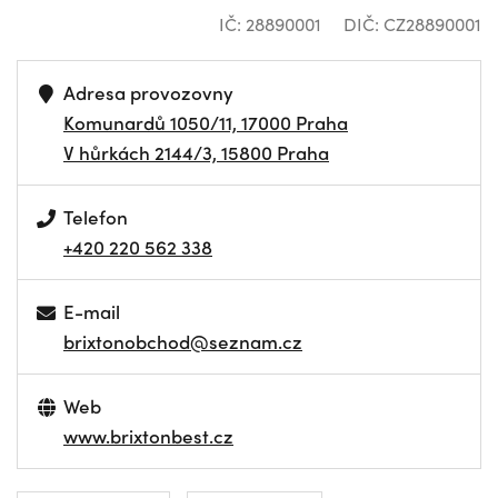
IČ: 28890001
DIČ: CZ28890001
Adresa provozovny
Komunardů 1050/11, 17000 Praha
V hůrkách 2144/3, 15800 Praha
Telefon
+420 220 562 338
E-mail
brixtonobchod@seznam.cz
Web
www.brixtonbest.cz