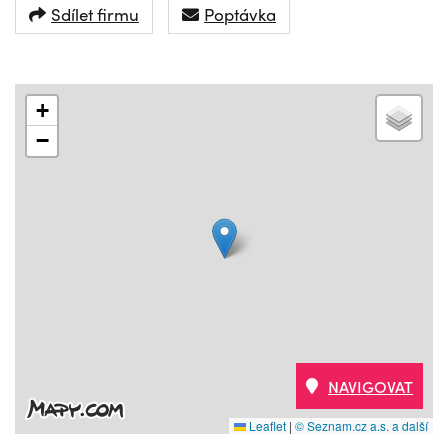
Sdílet firmu
Poptávka
+
−
NAVIGOVAT
Leaflet
|
© Seznam.cz a.s. a další