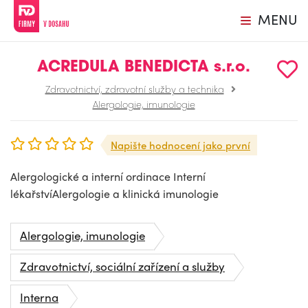
MENU
ACREDULA BENEDICTA s.r.o.
Zdravotnictví, zdravotní služby a technika
Alergologie, imunologie
Napište hodnocení jako první
Alergologické a interní ordinace Interní
lékařstvíAlergologie a klinická imunologie
Alergologie, imunologie
Zdravotnictví, sociální zařízení a služby
Interna