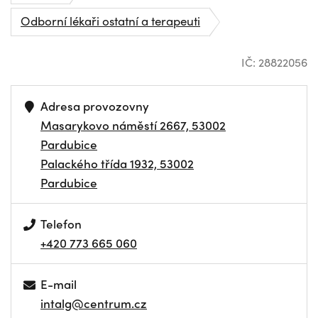
Odborní lékaři ostatní a terapeuti
IČ: 28822056
Adresa provozovny
Masarykovo náměstí 2667, 53002
Pardubice
Palackého třída 1932, 53002
Pardubice
Telefon
+420 773 665 060
E-mail
intalg@centrum.cz