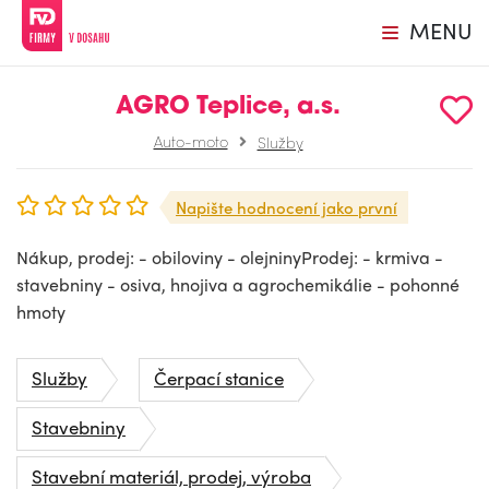
MENU
AGRO Teplice, a.s.
Auto-moto
Služby
Napište hodnocení jako první
Nákup, prodej: - obiloviny - olejninyProdej: - krmiva -
stavebniny - osiva, hnojiva a agrochemikálie - pohonné
hmoty
Služby
Čerpací stanice
Stavebniny
Stavební materiál, prodej, výroba