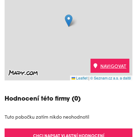
NAVIGOVAT
Leaflet
|
© Seznam.cz a.s. a další
Hodnocení této firmy (0)
Tuto pobočku zatím nikdo neohodnotil
CHCI NAPSAT VLASTNÍ HODNOCENÍ