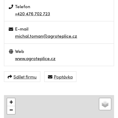
Telefon
+420 476 702 723
E-mail
michal.toman@agroteplice.cz
Web
www.agroteplice.cz
Sdílet firmu
Poptávka
+
−