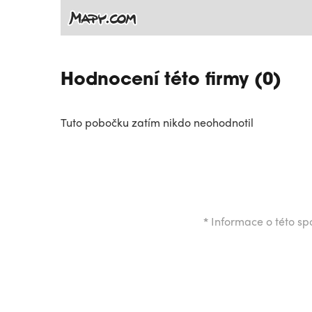
Hodnocení této firmy (0)
Tuto pobočku zatím nikdo neohodnotil
*
Informace o této spo