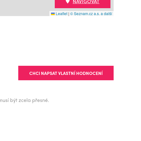
NAVIGOVAT
Leaflet
|
© Seznam.cz a.s. a další
CHCI NAPSAT VLASTNÍ HODNOCENÍ
musí být zcela přesné.