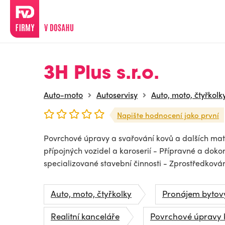
3H Plus s.r.o.
Auto-moto
Autoservisy
Auto, moto, čtyřkolk
Napište hodnocení jako první
Povrchové úpravy a svařování kovů a dalších mat
přípojných vozidel a karoserií - Přípravné a doko
specializované stavební činnosti - Zprostředkování
Auto, moto, čtyřkolky
Pronájem bytov
Realitní kanceláře
Povrchové úpravy 