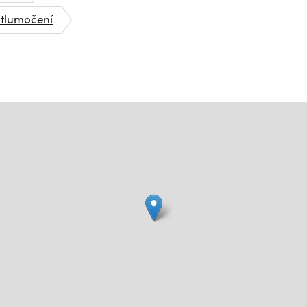
 tlumočení