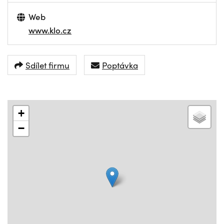
Web
www.klo.cz
Sdílet firmu
Poptávka
+
−