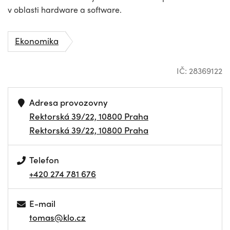
v oblasti hardware a software.
Ekonomika
IČ: 28369122
Adresa provozovny
Rektorská 39/22, 10800 Praha
Rektorská 39/22, 10800 Praha
Telefon
+420 274 781 676
E-mail
tomas@klo.cz