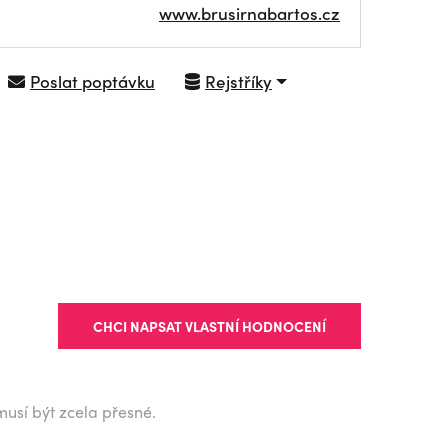
www.brusirnabartos.cz
Poslat poptávku
Rejstříky
NAVIGOVAT
CHCI NAPSAT VLASTNÍ HODNOCENÍ
musí být zcela přesné.