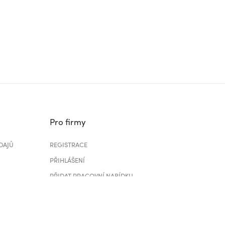
Pro firmy
DAJŮ
REGISTRACE
PŘIHLÁŠENÍ
PŘIDAT PRACOVNÍ NABÍDKU
CENÍK