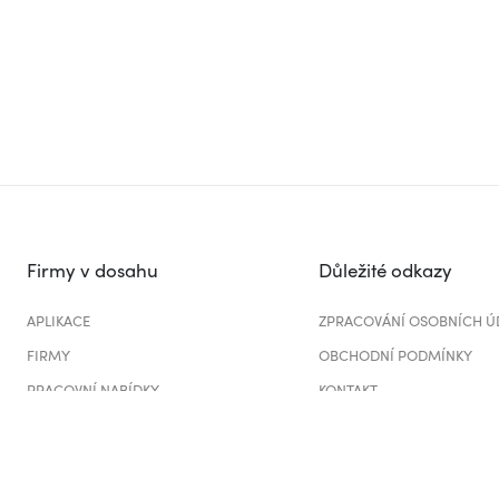
Firmy v dosahu
Důležité odkazy
APLIKACE
ZPRACOVÁNÍ OSOBNÍCH Ú
FIRMY
OBCHODNÍ PODMÍNKY
PRACOVNÍ NABÍDKY
KONTAKT