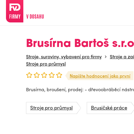
Brusírna Bartoš s.r.o
Stroje, suroviny, vybavení pro firmy
Stroje a za
Stroje pro průmysl
Napište hodnocení jako první
Brusírna, broušení, prodej: - dřevoobráběcí nástr
Stroje pro průmysl
Brusičské práce