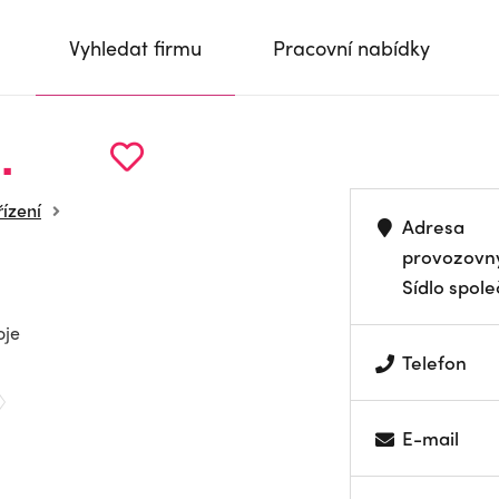
Vyhledat firmu
Pracovní nabídky
.
řízení
Adresa
provozovn
Sídlo spole
oje
Telefon
E-mail