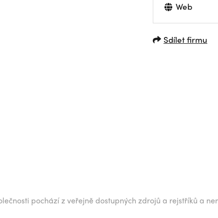
Web
Sdílet firmu
lečnosti pochází z veřejně dostupných zdrojů a rejstříků a ne