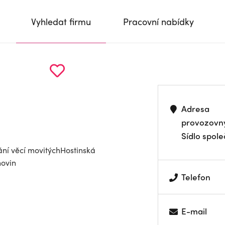
Vyhledat firmu
Pracovní nabídky
Adresa
provozovn
Sídlo spole
ní věcí movitýchHostinská
hovin
Telefon
E-mail