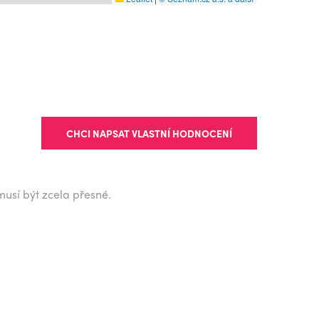
CHCI NAPSAT VLASTNÍ HODNOCENÍ
musí být zcela přesné.