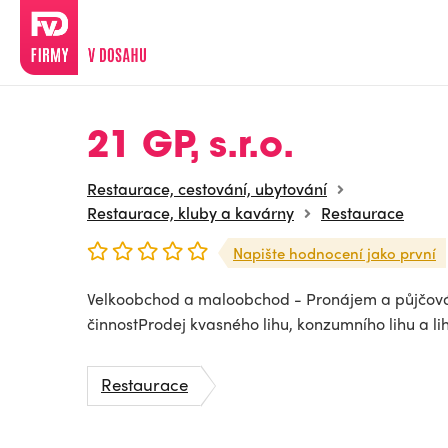
21 GP, s.r.o.
Restaurace, cestování, ubytování
Restaurace, kluby a kavárny
Restaurace
Napište hodnocení jako první
Velkoobchod a maloobchod - Pronájem a půjčová
činnostProdej kvasného lihu, konzumního lihu a li
Restaurace