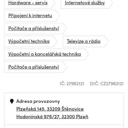
Hardware - servis
Internetové služby
Připojení k internetu
Počítače a příslušenství
Výpočetní technika
Televize a rádio
Výpočetní a kancelářská technika
Počítače a příslušenství
IČ: 27962121
DIČ: CZ27962121
Adresa provozovny
Plzeňská 145, 33209 Štěnovice
Hodonínská 976/27, 32300 Plzeň