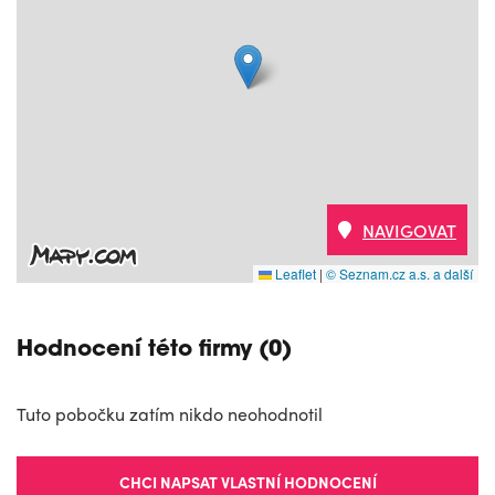
NAVIGOVAT
Leaflet
|
© Seznam.cz a.s. a další
Hodnocení této firmy (0)
Tuto pobočku zatím nikdo neohodnotil
CHCI NAPSAT VLASTNÍ HODNOCENÍ