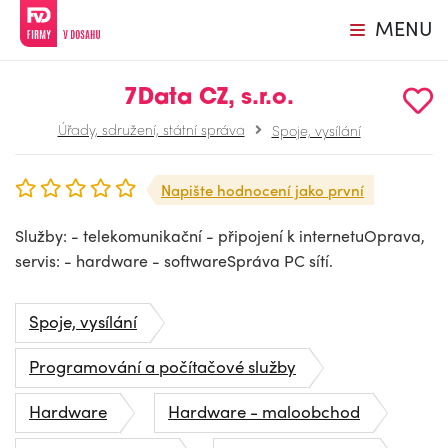
MENU
7Data CZ, s.r.o.
Úřady, sdružení, státní správa
Spoje, vysílání
Napište hodnocení jako první
Služby: - telekomunikační - připojení k internetuOprava,
servis: - hardware - softwareSpráva PC sítí.
Spoje, vysílání
Programování a počítačové služby
Hardware
Hardware - maloobchod