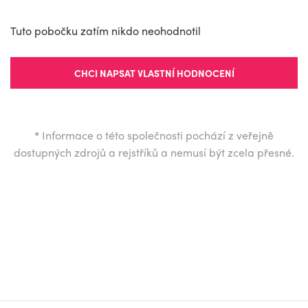
Tuto pobočku zatím nikdo neohodnotil
CHCI NAPSAT VLASTNÍ HODNOCENÍ
*
Informace o této společnosti pochází z veřejně
dostupných zdrojů a rejstříků a nemusí být zcela přesné.