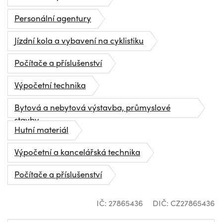
Personální agentury
Jízdní kola a vybavení na cyklistiku
Počítače a příslušenství
Výpočetní technika
Bytová a nebytová výstavba, průmyslové
stavby
Hutní materiál
Výpočetní a kancelářská technika
Počítače a příslušenství
IČ: 27865436
DIČ: CZ27865436