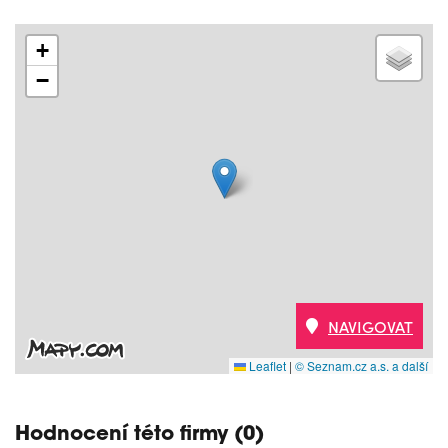
+
−
NAVIGOVAT
Leaflet
|
© Seznam.cz a.s. a další
Hodnocení této firmy (0)