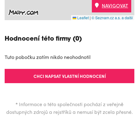
NAVIGOVAT
Leaflet
|
© Seznam.cz a.s. a další
Hodnocení této firmy (0)
Tuto pobočku zatím nikdo neohodnotil
CHCI NAPSAT VLASTNÍ HODNOCENÍ
*
Informace o této společnosti pochází z veřejně
dostupných zdrojů a rejstříků a nemusí být zcela přesné.