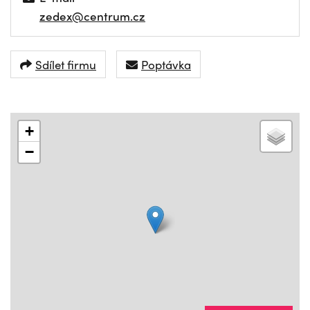
zedex@centrum.cz
Sdílet firmu
Poptávka
+
−