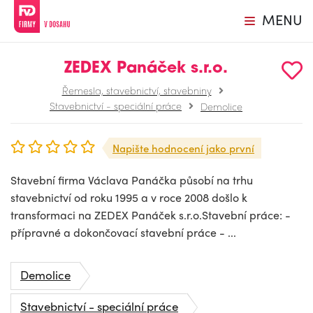
MENU
ZEDEX Panáček s.r.o.
Řemesla, stavebnictví, stavebniny
Stavebnictví - speciální práce
Demolice
Napište hodnocení jako první
Stavební firma Václava Panáčka působí na trhu
stavebnictví od roku 1995 a v roce 2008 došlo k
transformaci na ZEDEX Panáček s.r.o.Stavební práce: -
přípravné a dokončovací stavební práce - ...
Demolice
Stavebnictví - speciální práce