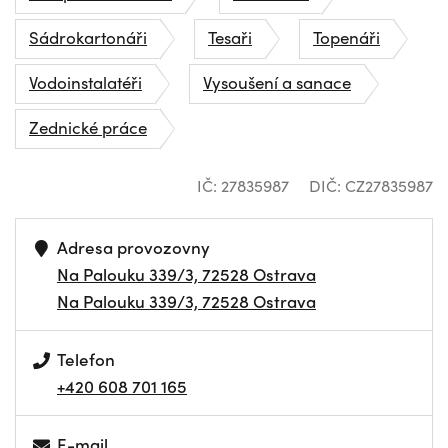
Sádrokartonáři
Tesaři
Topenáři
Vodoinstalatéři
Vysoušení a sanace
Zednické práce
IČ: 27835987
DIČ: CZ27835987
Adresa provozovny
Na Palouku 339/3, 72528 Ostrava
Na Palouku 339/3, 72528 Ostrava
Telefon
+420 608 701 165
E-mail