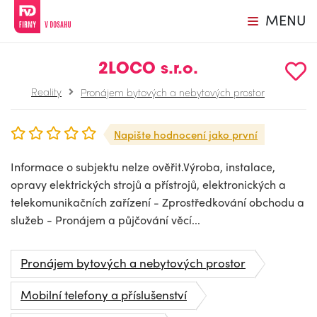
MENU
2LOCO s.r.o.
Reality
Pronájem bytových a nebytových prostor
Napište hodnocení jako první
Informace o subjektu nelze ověřit.Výroba, instalace,
opravy elektrických strojů a přístrojů, elektronických a
telekomunikačních zařízení - Zprostředkování obchodu a
služeb - Pronájem a půjčování věcí...
Pronájem bytových a nebytových prostor
Mobilní telefony a příslušenství