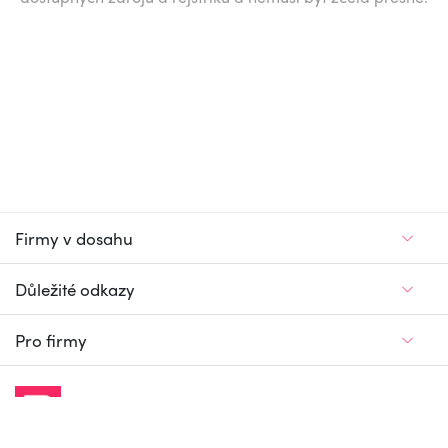
Firmy v dosahu
Důležité odkazy
Pro firmy
Jedinečný firemní
a pracovní portál