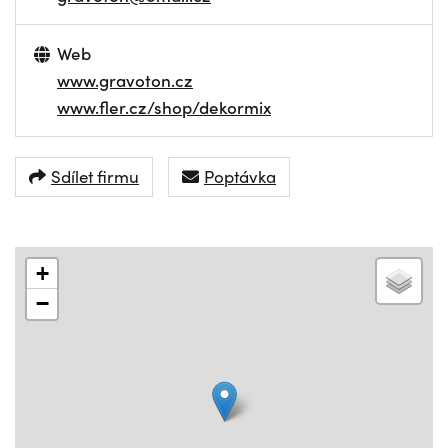
Web
www.gravoton.cz
www.fler.cz/shop/dekormix
Sdílet firmu
Poptávka
+
−