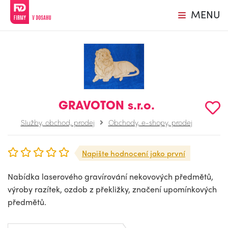
MENU
GRAVOTON s.r.o.
Služby, obchod, prodej
Obchody, e-shopy, prodej
Napište hodnocení jako první
Nabídka laserového gravírování nekovových předmětů,
výroby razítek, ozdob z překližky, značení upomínkových
předmětů.