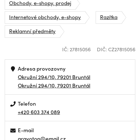
Obchody, e-shopy, prodej
Internetové obchody, e-shopy
Razítka
Reklamní předměty
IČ: 27815056
DIČ: CZ27815056
Adresa provozovny
Okružní 294/10, 79201 Bruntál
Okružní 294/10, 79201 Bruntál
Telefon
+420 603 374 089
E-mail
gravoton@email.cz