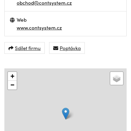
obchod@contsystem.cz
Web
www.contsystem.cz
Sdílet firmu
Poptávka
+
−