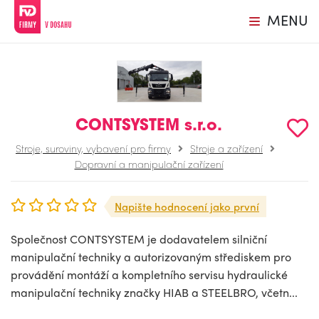
MENU
CONTSYSTEM s.r.o.
Stroje, suroviny, vybavení pro firmy
Stroje a zařízení
Dopravní a manipulační zařízení
Napište hodnocení jako první
Společnost CONTSYSTEM je dodavatelem silniční
manipulační techniky a autorizovaným střediskem pro
provádění montáží a kompletního servisu hydraulické
manipulační techniky značky HIAB a STEELBRO, včetn...