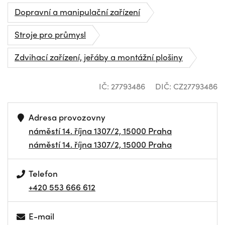
Dopravní a manipulační zařízení
Stroje pro průmysl
Zdvihací zařízení, jeřáby a montážní plošiny
IČ: 27793486
DIČ: CZ27793486
Adresa provozovny
náměstí 14. října 1307/2, 15000 Praha
náměstí 14. října 1307/2, 15000 Praha
Telefon
+420 553 666 612
E-mail