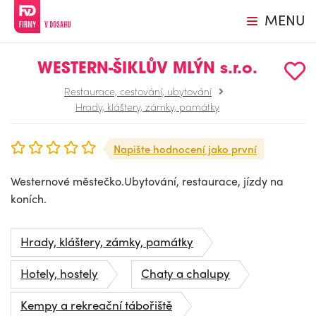
MENU
WESTERN-ŠIKLŮV MLÝN s.r.o.
Restaurace, cestování, ubytování
Hrady, kláštery, zámky, památky
Napište hodnocení jako první
Westernové městečko.Ubytování, restaurace, jízdy na
koních.
Hrady, kláštery, zámky, památky
Hotely, hostely
Chaty a chalupy
Kempy a rekreační tábořiště