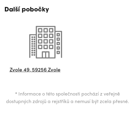
Další pobočky
Zvole 49, 59256 Zvole
*
Informace o této společnosti pochází z veřejně
dostupných zdrojů a rejstříků a nemusí být zcela přesné.