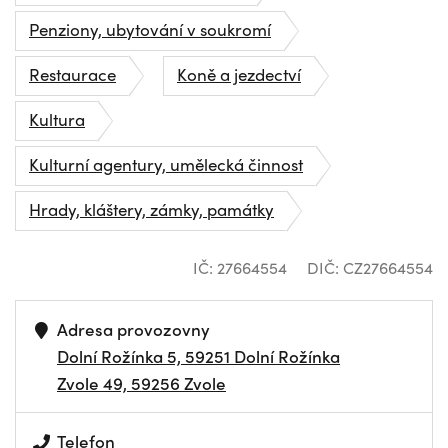
Penziony, ubytování v soukromí
Restaurace
Koně a jezdectví
Kultura
Kulturní agentury, umělecká činnost
Hrady, kláštery, zámky, památky
IČ: 27664554
DIČ: CZ27664554
Adresa provozovny
Dolní Rožínka 5, 59251 Dolní Rožínka
Zvole 49, 59256 Zvole
Telefon