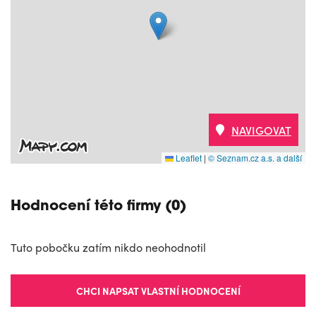
NAVIGOVAT
Leaflet
|
© Seznam.cz a.s. a další
Hodnocení této firmy (0)
Tuto pobočku zatím nikdo neohodnotil
CHCI NAPSAT VLASTNÍ HODNOCENÍ