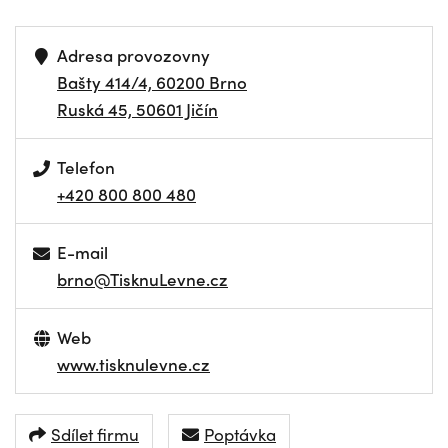
Adresa provozovny
Bašty 414/4, 60200 Brno
Ruská 45, 50601 Jičín
Telefon
+420 800 800 480
E-mail
brno@TisknuLevne.cz
Web
www.tisknulevne.cz
Sdílet firmu
Poptávka