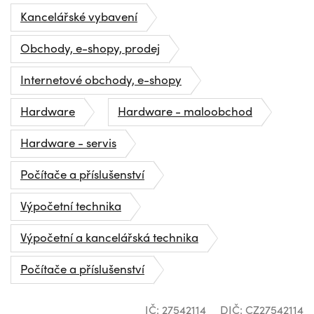
Kancelářské vybavení
Obchody, e-shopy, prodej
Internetové obchody, e-shopy
Hardware
Hardware - maloobchod
Hardware - servis
Počítače a příslušenství
Výpočetní technika
Výpočetní a kancelářská technika
Počítače a příslušenství
IČ: 27542114
DIČ: CZ27542114