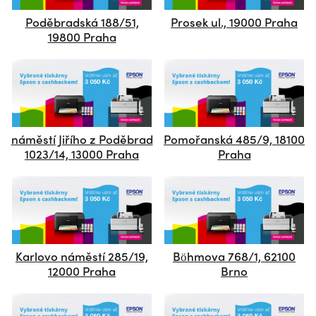
Poděbradská 188/51,
Prosek ul., 19000 Praha
19800 Praha
náměstí Jiřího z Poděbrad
Pomořanská 485/9, 18100
1023/14, 13000 Praha
Praha
Karlovo náměstí 285/19,
Böhmova 768/1, 62100
12000 Praha
Brno