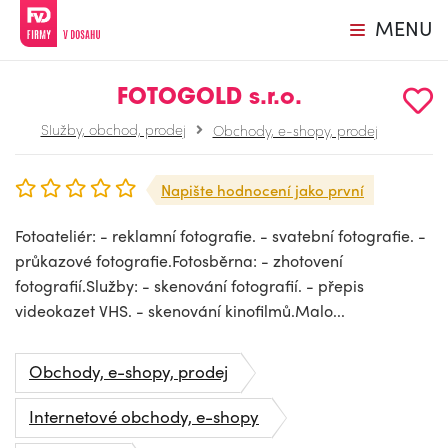
MENU
FOTOGOLD s.r.o.
Služby, obchod, prodej
Obchody, e-shopy, prodej
Napište hodnocení jako první
Fotoateliér: - reklamní fotografie. - svatební fotografie. -
průkazové fotografie.Fotosběrna: - zhotovení
fotografií.Služby: - skenování fotografií. - přepis
videokazet VHS. - skenování kinofilmů.Malo...
Obchody, e-shopy, prodej
Internetové obchody, e-shopy