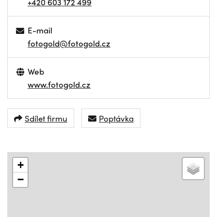
+420 603 172 499
E-mail
fotogold@fotogold.cz
Web
www.fotogold.cz
Sdílet firmu
Poptávka
+
−