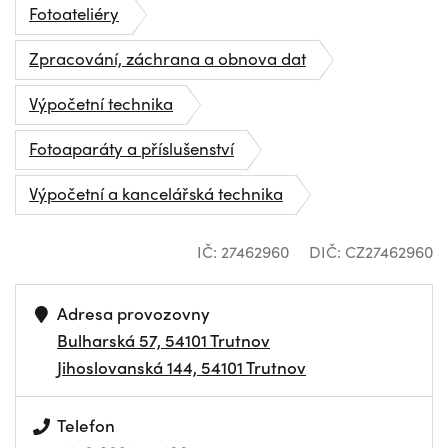
Fotoateliéry
Zpracování, záchrana a obnova dat
Výpočetní technika
Fotoaparáty a příslušenství
Výpočetní a kancelářská technika
IČ: 27462960
DIČ: CZ27462960
Adresa provozovny
Bulharská 57, 54101 Trutnov
Jihoslovanská 144, 54101 Trutnov
Telefon