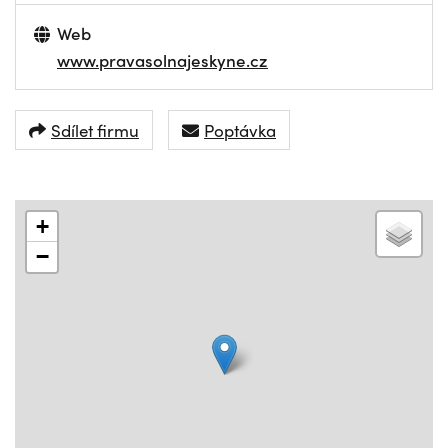
Web
www.pravasolnajeskyne.cz
Sdílet firmu
Poptávka
+
−