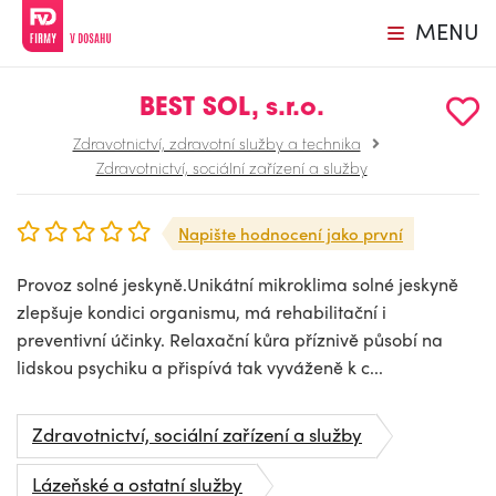
MENU
BEST SOL, s.r.o.
Zdravotnictví, zdravotní služby a technika
Zdravotnictví, sociální zařízení a služby
Napište hodnocení jako první
Provoz solné jeskyně.Unikátní mikroklima solné jeskyně
zlepšuje kondici organismu, má rehabilitační i
preventivní účinky. Relaxační kůra příznivě působí na
lidskou psychiku a přispívá tak vyváženě k c...
Zdravotnictví, sociální zařízení a služby
Lázeňské a ostatní služby