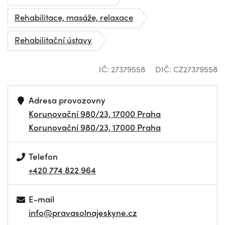
Rehabilitace, masáže, relaxace
Rehabilitační ústavy
IČ: 27379558
DIČ: CZ27379558
Adresa provozovny
Korunovační 980/23, 17000 Praha
Korunovační 980/23, 17000 Praha
Telefon
+420 774 822 964
E-mail
info@pravasolnajeskyne.cz