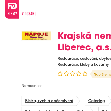
Krajská ne
Liberec, a.s
Restaurace, cestování, ubyto
Restaurace, kluby a kavárny
Napište h
Nemocnice.
Bistra, rychlá občerstvení
Catering