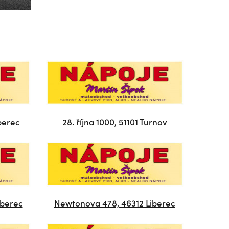
berec
28. října 1000, 51101 Turnov
iberec
Newtonova 478, 46312 Liberec