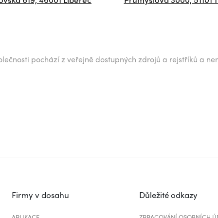
lečnosti pochází z veřejně dostupných zdrojů a rejstříků a ne
Firmy v dosahu
Důležité odkazy
APLIKACE
ZPRACOVÁNÍ OSOBNÍCH Ú