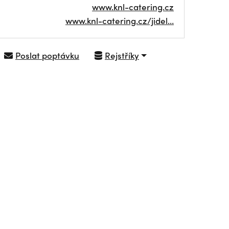
www.knl-catering.cz
www.knl-catering.cz/jidel…
Poslat poptávku
Rejstříky