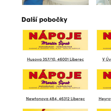
Další pobočky
Husova 357/10, 46001 Liberec
V Úv
Newtonova 484, 46312 Liberec
Heyrov