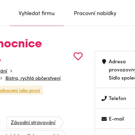
Vyhledat firmu
Pracovní nabídky
mocnice
.
Adresa
provozovn
vání
Sídlo spole
Bistra, rychlá občerstvení
odnocení jako první
Telefon
E-mail
Závodní stravování