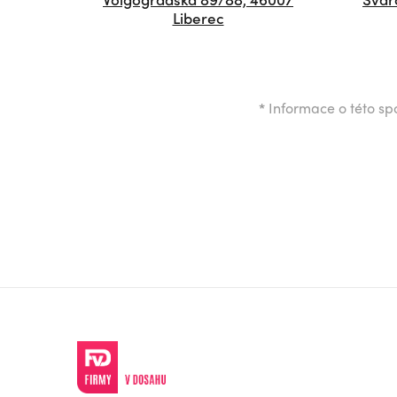
Liberec
*
Informace o této spo