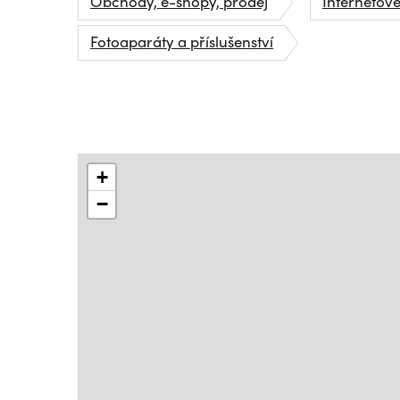
Obchody, e-shopy, prodej
Internetov
Fotoaparáty a příslušenství
+
−