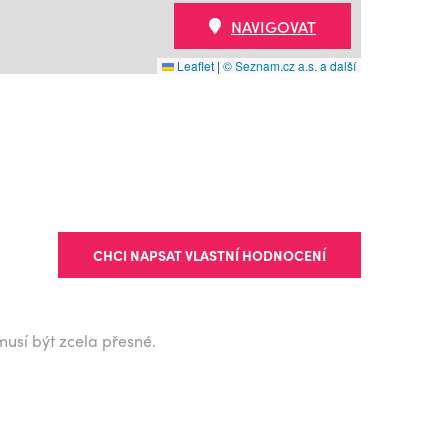
NAVIGOVAT
Leaflet
|
© Seznam.cz a.s. a další
CHCI NAPSAT VLASTNÍ HODNOCENÍ
musí být zcela přesné.