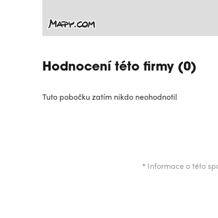
Hodnocení této firmy (0)
Tuto pobočku zatím nikdo neohodnotil
*
Informace o této spo