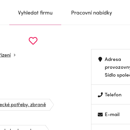
Vyhledat firmu
Pracovní nabídky
řízení
Adresa
provozovn
Sídlo spole
Telefon
ecké potřeby, zbraně
E-mail