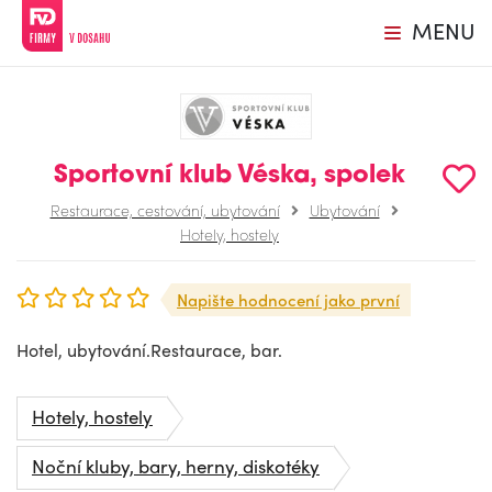
MENU
Sportovní klub Véska, spolek
Restaurace, cestování, ubytování
Ubytování
Hotely, hostely
Napište hodnocení jako první
Hotel, ubytování.Restaurace, bar.
Hotely, hostely
Noční kluby, bary, herny, diskotéky