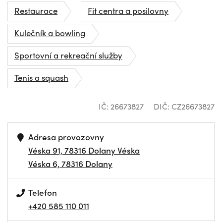
Restaurace
Fit centra a posilovny
Kulečník a bowling
Sportovní a rekreační služby
Tenis a squash
IČ: 26673827
DIČ: CZ26673827
Adresa provozovny
Véska 91, 78316 Dolany Véska
Véska 6, 78316 Dolany
Telefon
+420 585 110 011