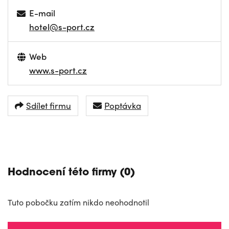
E-mail
hotel@s-port.cz
Web
www.s-port.cz
Sdílet firmu
Poptávka
NAVIGOVAT
Hodnocení této firmy (0)
Tuto pobočku zatím nikdo neohodnotil