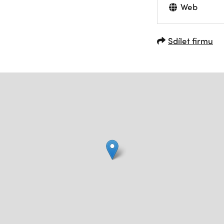
Web
Sdílet firmu