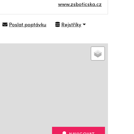
www.zsboticska.cz
Poslat poptávku
Rejstříky
NAVIGOVAT