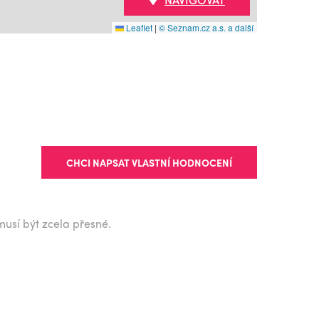
Leaflet
|
© Seznam.cz a.s. a další
CHCI NAPSAT VLASTNÍ HODNOCENÍ
musí být zcela přesné.