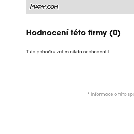
Hodnocení této firmy (0)
Tuto pobočku zatím nikdo neohodnotil
*
Informace o této spo