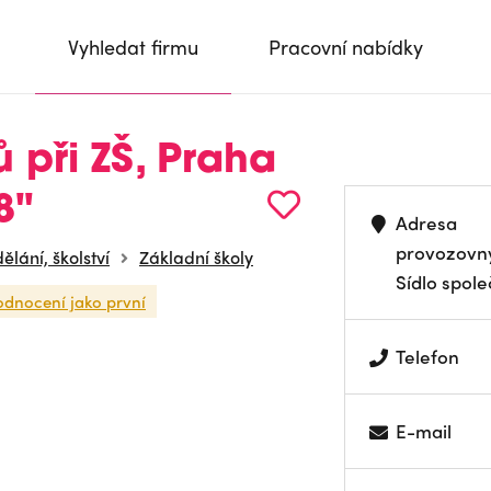
Vyhledat firmu
Pracovní nabídky
 při ZŠ, Praha
8"
Adresa
provozovn
ělání, školství
Základní školy
Sídlo spole
odnocení jako první
Telefon
E-mail