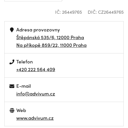
IČ: 26449765
DIČ: CZ26449765
Adresa provozovny
Štěpánská 535/6, 12000 Praha
Na příkopě 859/22, 11000 Praha
Telefon
+420 222 564 409
E-mail
info@advivum.cz
Web
www.advivum.cz