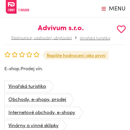
MENU
Advivum s.r.o.
Restaurace, cestování, ubytování
Vinařská turistika
Napište hodnocení jako první
E-shop.Prodej vín.
Vinařská turistika
Obchody, e-shopy, prodej
Internetové obchody, e-shopy
Vinárny a vinné sklípky