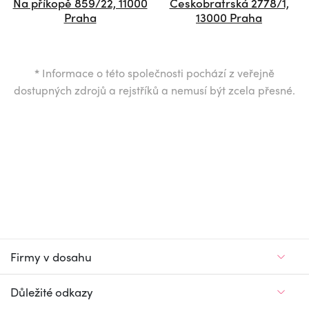
Na příkopě 859/22, 11000
Českobratrská 2778/1,
Praha
13000 Praha
*
Informace o této společnosti pochází z veřejně
dostupných zdrojů a rejstříků a nemusí být zcela přesné.
Firmy v dosahu
Důležité odkazy