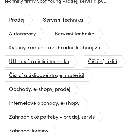
techniky firmy Scot Young.Prodej, servis a pů...
Prodej
Servisní technika
Autoservisy
Servisní technika
Květiny, semena a zahradnická hnojiva
Úklidová a čisticí technika
Čištění, úklid
Čisticí a úklidové stroje, materiál
Obchody, e-shopy, prodej
Internetové obchody, e-shopy
Zahradnické potřeby - prodej, servis
Zahrada, květiny