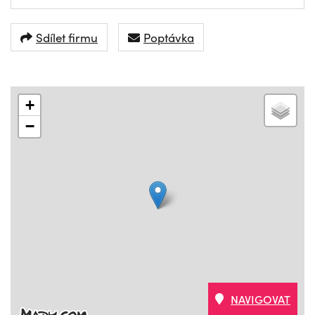
Sdílet firmu
Poptávka
+
−
NAVIGOVAT