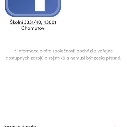
Školní 3331/40, 43001
Chomutov
*
Informace o této společnosti pochází z veřejně
dostupných zdrojů a rejstříků a nemusí být zcela přesné.
Firmy v dosahu