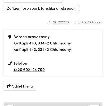
Zařízení pro sport, turistiku a rekreaci
IČ: 26322226
DIČ: CZ26322226
Adresa provozovny
Ke Kapli 443, 33442 Chlumčany
Ke Kapli 443, 33442 Chlumčany
Telefon
+420 602 124 790
Sdílet firmu