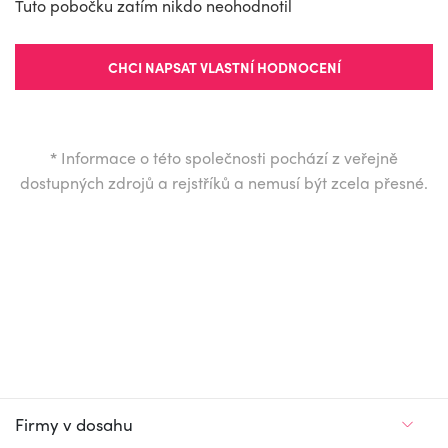
Tuto pobočku zatím nikdo neohodnotil
CHCI NAPSAT VLASTNÍ HODNOCENÍ
*
Informace o této společnosti pochází z veřejně
dostupných zdrojů a rejstříků a nemusí být zcela přesné.
Firmy v dosahu