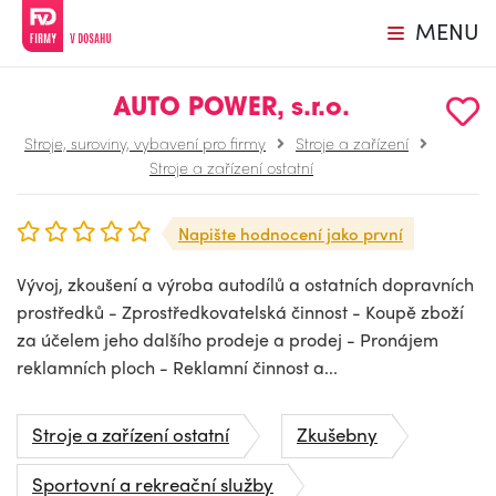
MENU
AUTO POWER, s.r.o.
Stroje, suroviny, vybavení pro firmy
Stroje a zařízení
Stroje a zařízení ostatní
Napište hodnocení jako první
Vývoj, zkoušení a výroba autodílů a ostatních dopravních
prostředků - Zprostředkovatelská činnost - Koupě zboží
za účelem jeho dalšího prodeje a prodej - Pronájem
reklamních ploch - Reklamní činnost a...
Stroje a zařízení ostatní
Zkušebny
Sportovní a rekreační služby