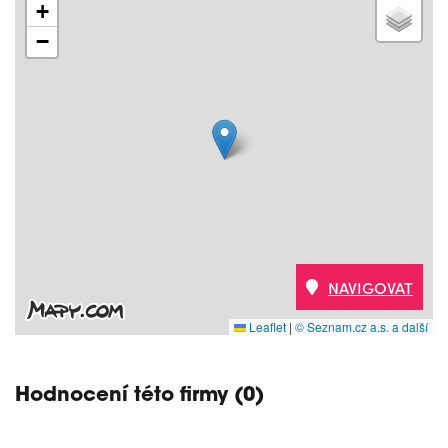
+
−
NAVIGOVAT
Leaflet
|
© Seznam.cz a.s. a další
Hodnocení této firmy (0)