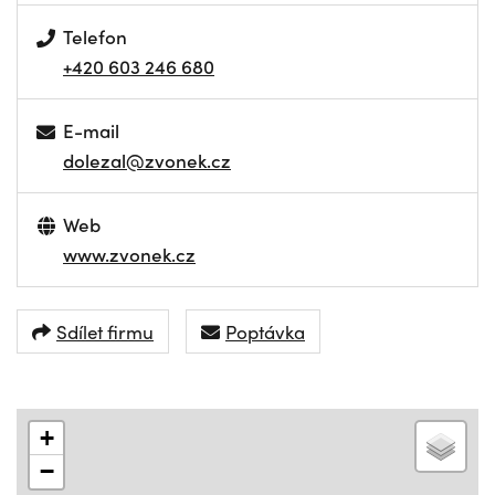
Telefon
+420 603 246 680
E-mail
dolezal@zvonek.cz
Web
www.zvonek.cz
Sdílet firmu
Poptávka
+
−