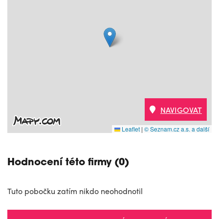
NAVIGOVAT
Leaflet
|
© Seznam.cz a.s. a další
Hodnocení této firmy (0)
Tuto pobočku zatím nikdo neohodnotil