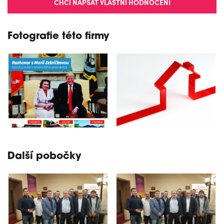
CHCI NAPSAT VLASTNÍ HODNOCENÍ
Fotografie této firmy
Další pobočky