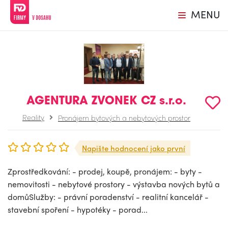
MENU
AGENTURA ZVONEK CZ s.r.o.
Reality
Pronájem bytových a nebytových prostor
Napište hodnocení jako první
Zprostředkování: - prodej, koupě, pronájem: - byty -
nemovitosti - nebytové prostory - výstavba nových bytů a
domůSlužby: - právní poradenství - realitní kancelář -
stavební spoření - hypotéky - porad...