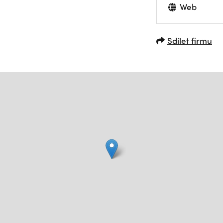
Web
Sdílet firmu