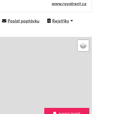
www.royalrent.cz
Poslat poptávku
Rejstříky
NAVIGOVAT