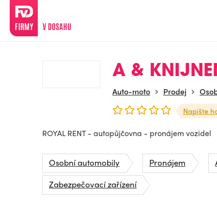
A & KNIJNEN
Auto-moto
Prodej
Osob
Napište h
ROYAL RENT - autopůjčovna - pronájem vozidel
Osobní automobily
Pronájem
Zabezpečovací zařízení