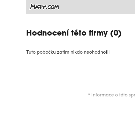
Hodnocení této firmy (0)
Tuto pobočku zatím nikdo neohodnotil
*
Informace o této spo