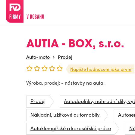
AUTIA - BOX, s.r.o.
Auto-moto
Prodej
Napište hodnocení jako první
Výroba, prodej: - nástavby na auta.
Prodej
Autodoplňky, náhradní díly, vy
Nákladní, užitkové automobily
Autoser
Autoklempířské a karosářské práce
Ná