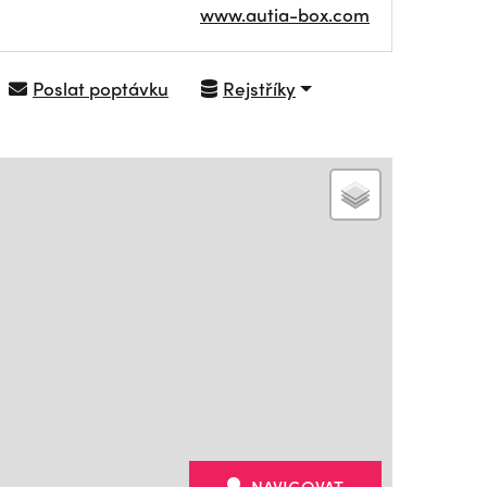
www.autia-box.com
Poslat poptávku
Rejstříky
NAVIGOVAT