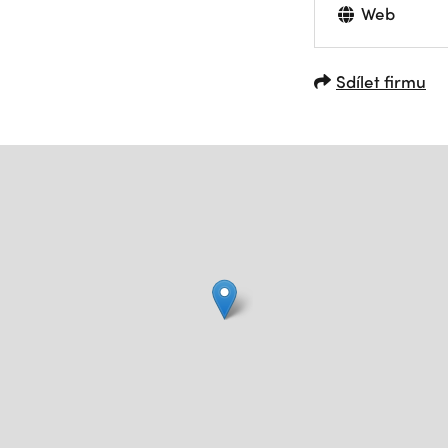
Web
Sdílet firmu