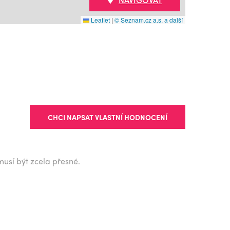
Leaflet
|
© Seznam.cz a.s. a další
CHCI NAPSAT VLASTNÍ HODNOCENÍ
musí být zcela přesné.