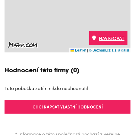
NAVIGOVAT
Leaflet
|
© Seznam.cz a.s. a další
Hodnocení této firmy (0)
Tuto pobočku zatím nikdo neohodnotil
CHCI NAPSAT VLASTNÍ HODNOCENÍ
*
Informace o této společnosti pochází z veřejně