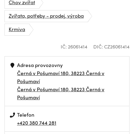
Chov zvířat
Zvířata, potřeby - prodej, výroba
Krmiva
IČ: 26061414
DIČ: CZ26061414
Adresa provozovny
Černá v Pošumaví 180, 38223 Černá v
Pošumaví
Černá v Pošumaví 180, 38223 Černá v
Pošumaví
Telefon
+420 380 744 281