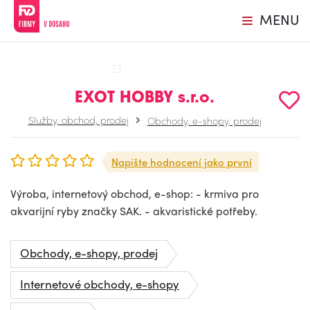
MENU
EXOT HOBBY s.r.o.
Služby, obchod, prodej
Obchody, e-shopy, prodej
Napište hodnocení jako první
Výroba, internetový obchod, e-shop: - krmiva pro
akvarijní ryby značky SAK. - akvaristické potřeby.
Obchody, e-shopy, prodej
Internetové obchody, e-shopy