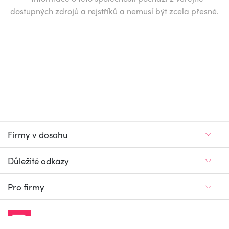
dostupných zdrojů a rejstříků a nemusí být zcela přesné.
Firmy v dosahu
Důležité odkazy
Pro firmy
Jedinečný firemní