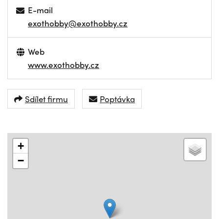
E-mail
exothobby@exothobby.cz
Web
www.exothobby.cz
Sdílet firmu
Poptávka
+
−