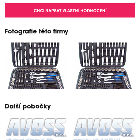
CHCI NAPSAT VLASTNÍ HODNOCENÍ
Fotografie této firmy
Další pobočky