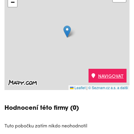
−
NAVIGOVAT
Leaflet
|
© Seznam.cz a.s. a další
Hodnocení této firmy (0)
Tuto pobočku zatím nikdo neohodnotil