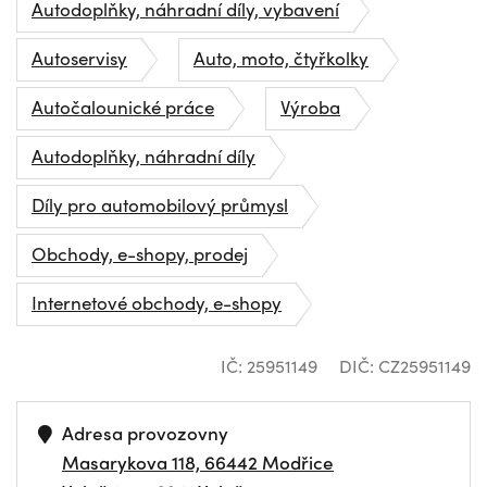
Autodoplňky, náhradní díly, vybavení
Autoservisy
Auto, moto, čtyřkolky
Autočalounické práce
Výroba
Autodoplňky, náhradní díly
Díly pro automobilový průmysl
Obchody, e-shopy, prodej
Internetové obchody, e-shopy
IČ: 25951149
DIČ: CZ25951149
Adresa provozovny
Masarykova 118, 66442 Modřice