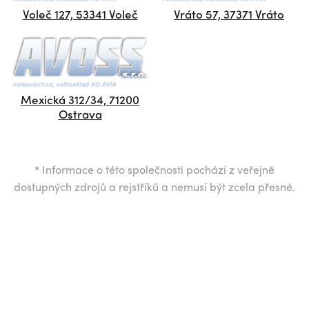
Voleč 127, 53341 Voleč
Vráto 57, 37371 Vráto
Mexická 312/34, 71200
Ostrava
*
Informace o této společnosti pochází z veřejně
dostupných zdrojů a rejstříků a nemusí být zcela přesné.