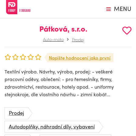
MENU
Pátková, s.r.o.
Auto-moto
Prodej
Napište hodnocení jako první
Textilní výroba. Návrhy, výroba, prodej: - veškeré
pracovní oděvy, oblečení: - pro řemeslníky, firmy,
zdravotnictví, restaurace, hotely apod. - uniformy
stejnokroje, dle vlastního návrhu - zimní kabát...
Prodej
Autodoplňky, náhradní díly, vybavení