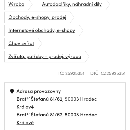
Výroba
Autodoplňky, náhradní díly
Obchody, e-shopy, prodej
Internetové obchody, e-shopy
Chov zvířat
Zvířata, potřeby - prodej, výroba
IČ: 25925351
DIČ: CZ25925351
Adresa provozovny
Bratří Štefanů 81/62, 50003 Hradec
Králové
Bratří Štefanů 81/62, 50003 Hradec
Králové