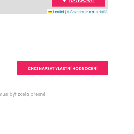
Leaflet
|
© Seznam.cz a.s. a další
CHCI NAPSAT VLASTNÍ HODNOCENÍ
musí být zcela přesné.