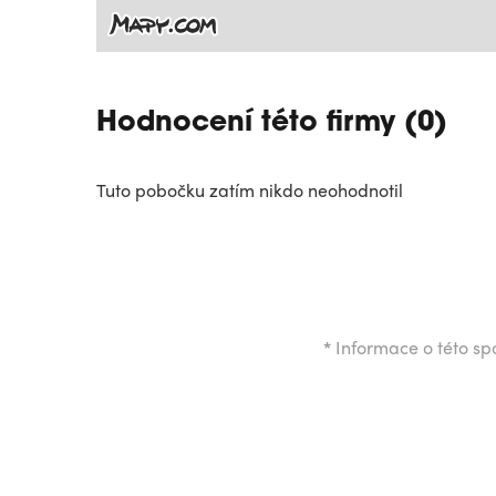
Hodnocení této firmy (0)
Tuto pobočku zatím nikdo neohodnotil
*
Informace o této spo