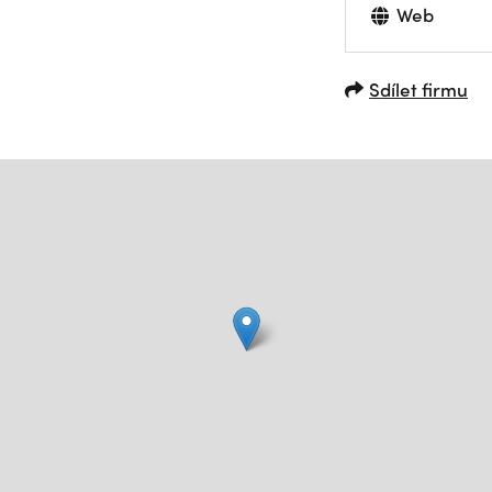
Web
Sdílet firmu