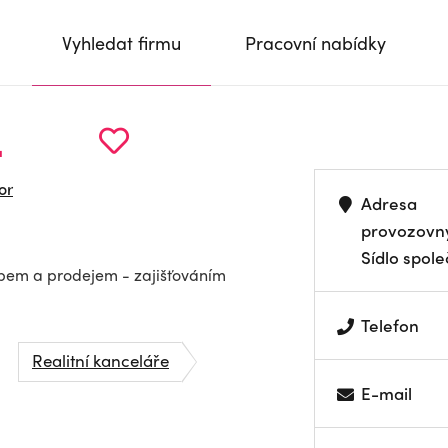
Vyhledat firmu
Pracovní nabídky
.
or
Adresa
provozovn
Sídlo spole
kupem a prodejem - zajišťováním
Telefon
Realitní kanceláře
E-mail