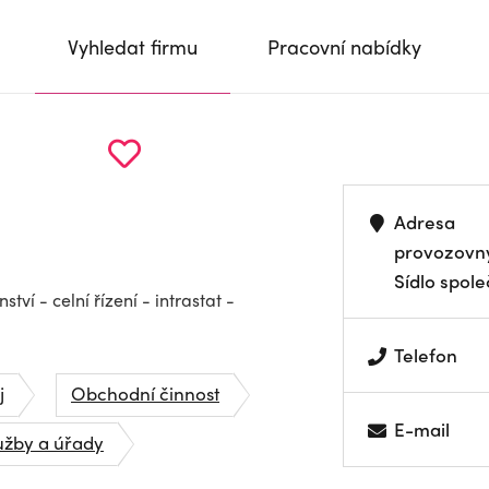
Vyhledat firmu
Pracovní nabídky
Adresa
provozovn
Sídlo spole
ví - celní řízení - intrastat -
Telefon
j
Obchodní činnost
E-mail
lužby a úřady