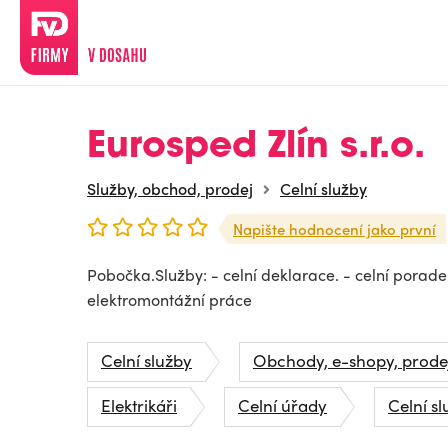
Eurosped Zlín s.r.o.
Služby, obchod, prodej
Celní služby
Napište hodnocení jako první
Pobočka.Služby: - celní deklarace. - celní poradenst
elektromontážní práce
Celní služby
Obchody, e-shopy, prode
Elektrikáři
Celní úřady
Celní s