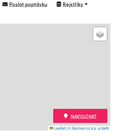
Poslat poptávku
Rejstříky
NAVIGOVAT
Leaflet
|
© Seznam.cz a.s. a další