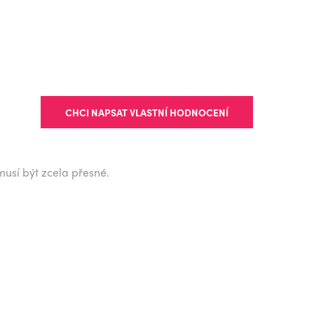
CHCI NAPSAT VLASTNÍ HODNOCENÍ
musí být zcela přesné.