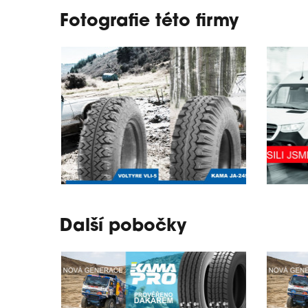
Fotografie této firmy
Další pobočky