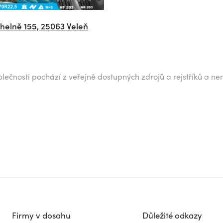
ihelně 155, 25063 Veleň
lečnosti pochází z veřejně dostupných zdrojů a rejstříků a ne
Firmy v dosahu
Důležité odkazy