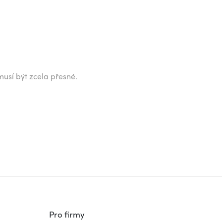
musí být zcela přesné.
Pro firmy