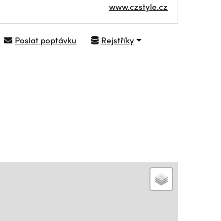
www.czstyle.cz
Poslat poptávku
Rejstříky