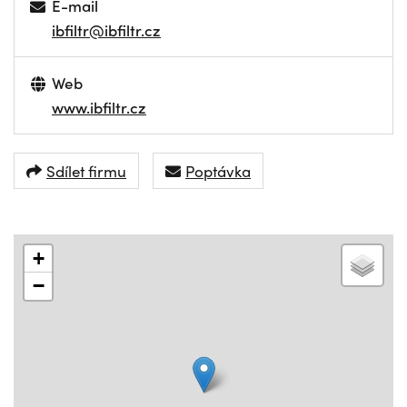
E-mail
ibfiltr@ibfiltr.cz
Web
www.ibfiltr.cz
Sdílet firmu
Poptávka
+
−