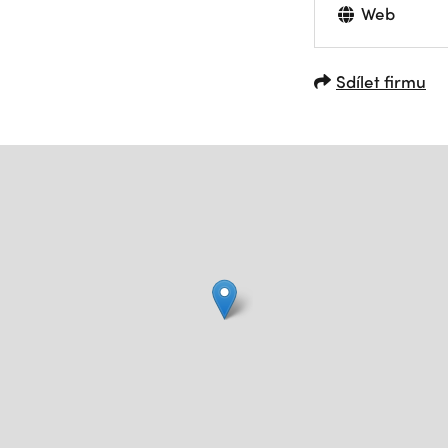
Web
Sdílet firmu