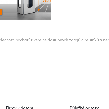
lečnosti pochází z veřejně dostupných zdrojů a rejstříků a ne
Firmy v dosahu
Důležité odkazy