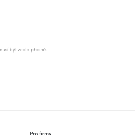
musí být zcela přesné.
Pro firmy