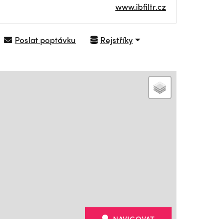
www.ibfiltr.cz
Poslat poptávku
Rejstříky
NAVIGOVAT