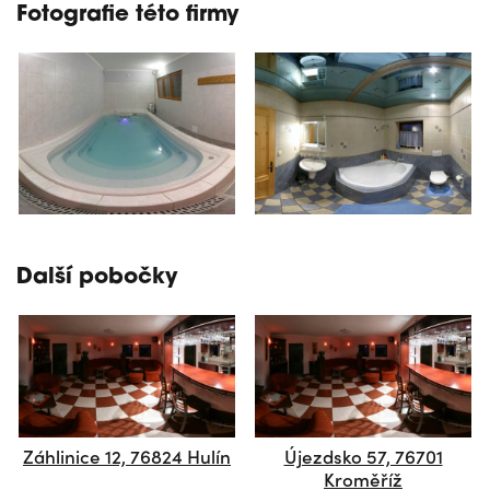
Fotografie této firmy
Další pobočky
Záhlinice 12, 76824 Hulín
Újezdsko 57, 76701
Kroměříž