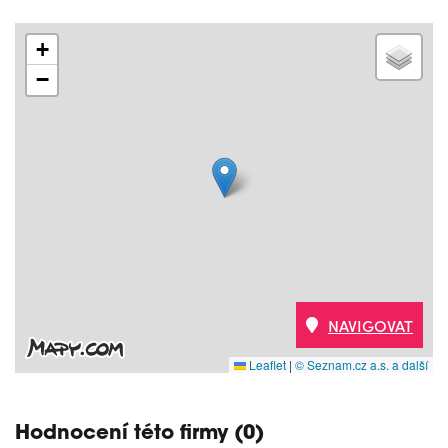
+
−
NAVIGOVAT
Leaflet
|
© Seznam.cz a.s. a další
Hodnocení této firmy (0)