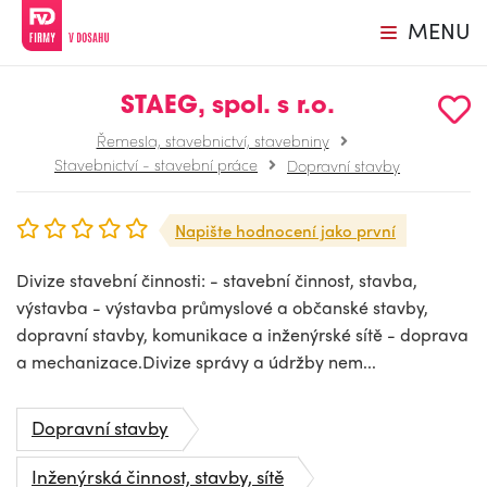
MENU
STAEG, spol. s r.o.
Řemesla, stavebnictví, stavebniny
Stavebnictví - stavební práce
Dopravní stavby
Napište hodnocení jako první
Divize stavební činnosti: - stavební činnost, stavba,
výstavba - výstavba průmyslové a občanské stavby,
dopravní stavby, komunikace a inženýrské sítě - doprava
a mechanizace.Divize správy a údržby nem...
Dopravní stavby
Inženýrská činnost, stavby, sítě