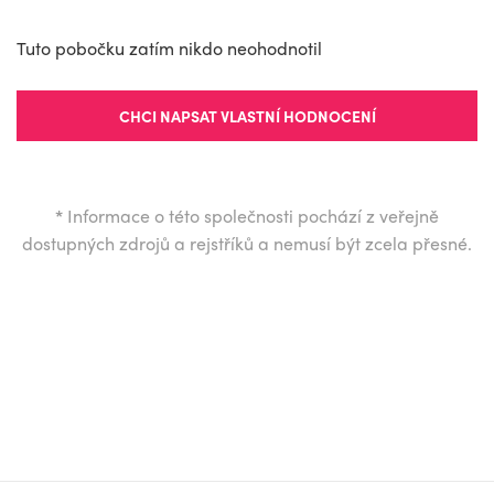
Tuto pobočku zatím nikdo neohodnotil
CHCI NAPSAT VLASTNÍ HODNOCENÍ
*
Informace o této společnosti pochází z veřejně
dostupných zdrojů a rejstříků a nemusí být zcela přesné.