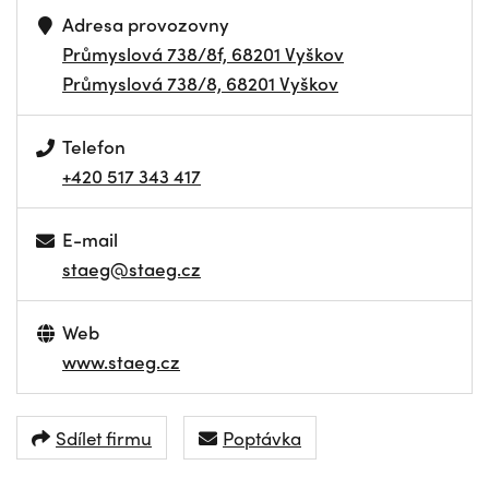
Adresa provozovny
Průmyslová 738/8f, 68201 Vyškov
Průmyslová 738/8, 68201 Vyškov
Telefon
+420 517 343 417
E-mail
staeg@staeg.cz
Web
www.staeg.cz
Sdílet firmu
Poptávka